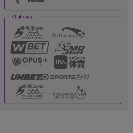
Olahraga