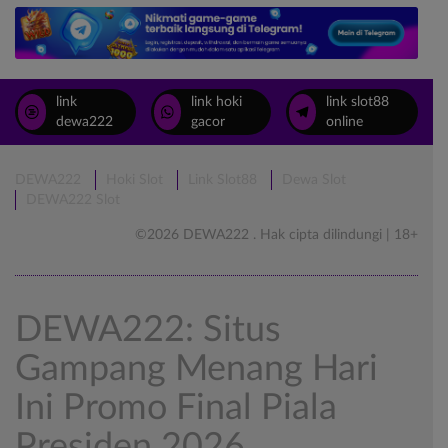
link
link hoki
link slot88
dewa222
gacor
online
DEWA222
Hoki Slot
Link Slot88
Dewa Slot
DEWA222 Slot
©2026 DEWA222 . Hak cipta dilindungi | 18+
DEWA222: Situs
Gampang Menang Hari
Ini Promo Final Piala
Presiden 2026