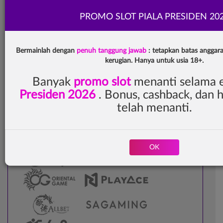
PROMO SLOT PIALA PRESIDEN 20
E-Sports
Bermainlah dengan
penuh tanggung jawab
: tetapkan batas anggar
kerugian. Hanya untuk usia 18+.
Live Casino
Banyak
promo slot
menanti selama 
Presiden 2026
. Bonus, cashback, dan h
telah menanti.
OK