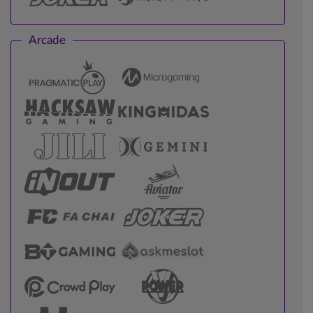
Arcade