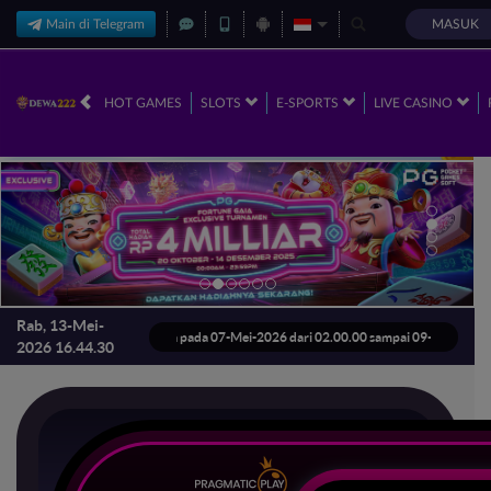
Main di Telegram
MASUK
HOT GAMES
SLOTS
E-SPORTS
LIVE CASINO
Rab, 13-Mei-
iharaan Terjadwal: Arcadia pada 07-Mei-2026 dari 02.00.00 sampai 09-Mei-2026 04.
2026 16.44.30