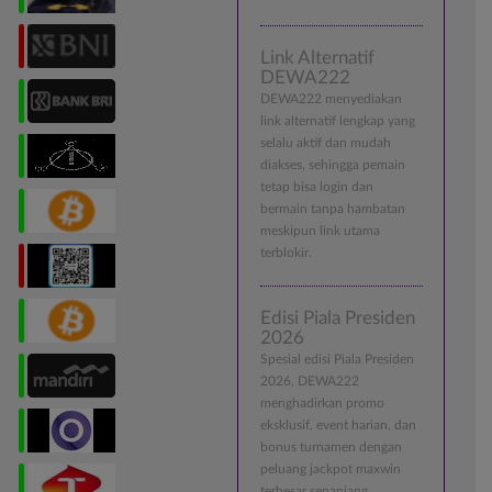
Link Alternatif
DEWA222
DEWA222 menyediakan
link alternatif lengkap yang
selalu aktif dan mudah
diakses, sehingga pemain
tetap bisa login dan
bermain tanpa hambatan
meskipun link utama
terblokir.
Edisi Piala Presiden
2026
Spesial edisi Piala Presiden
2026, DEWA222
menghadirkan promo
eksklusif, event harian, dan
bonus turnamen dengan
peluang jackpot maxwin
terbesar sepanjang