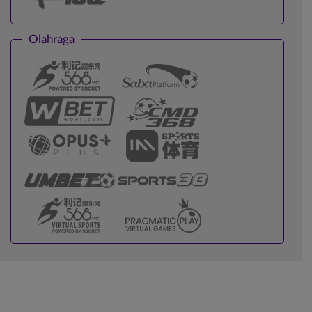
Olahraga