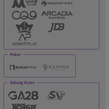
Poker
Sabung Ayam