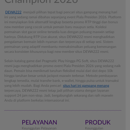
DEWA222
menjadi pilihan tepat bagi pencari situs gampang menang hari
ini yang sedang ramai dibahas sepanjang event Piala Presiden 2026. Platform
ini menyiapkan link alternatif lengkap beserta promo RTP tinggi dan bonus
new member yang cocok untuk pemain baru maupun setia. Koleksi
permainan slot gacor online tersedia luas dengan peluang maxwin setiap
harinya. Didukung RTP Live akurat, situs DEWA222 resmi menghadirkan
pengalaman bermain lebih nyaman dan terpercaya di setiap sesi. Sistem
permainan yang adaptif membantu memaksimalkan peluang kemenangan
secara konsisten khususnya bagi new member situs DEWA222 resmi.
Selain katalog game dari Pragmatic Play hingga PG Soft, situs DEWA222
resmi juga menghadirkan promo event Piala Presiden 2026 yang sedang naik
daun. Pemain bisa menikmati taruhan fleksibel mulai dari slot depo 10k
hingga taruhan besar untuk jackpot maxwin terbesar. Metode pembayaran
lengkap tersedia, mulai transfer bank, e-wallet, hingga pulsa untuk transaksi
yang lebih mudah. Bagi Anda pencari
situs hari ini gampang menang
terpercaya, DEWA222 resmi tetap jadi pilihan utama dengan layanan
support 24 jam non-stop. Jadi, bergabunglah sekarang dan raih maxwin
Anda di platform berkelas internasional ini.
PELAYANAN
PRODUK
Keunggulan Pelayanan
Keunggulan