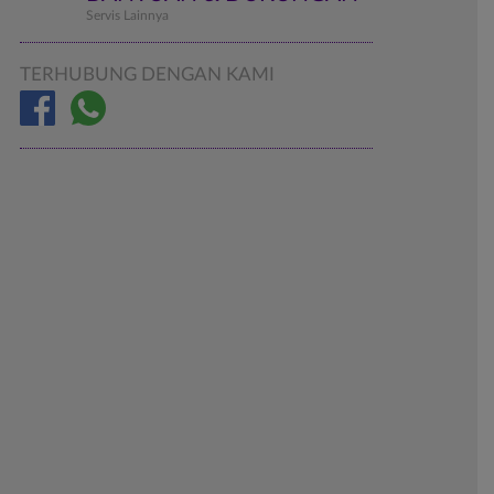
Servis Lainnya
TERHUBUNG DENGAN KAMI