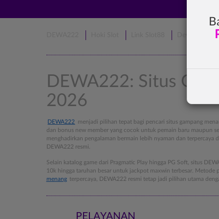
B
DEWA222
Hoki Slot
Link Slot88
Dewa Slot
DEWA222: Situs Gampa
2026
DEWA222
menjadi pilihan tepat bagi pencari situs gampang menan
dan bonus new member yang cocok untuk pemain baru maupun setia.
menghadirkan pengalaman bermain lebih nyaman dan terpercaya di
DEWA222 resmi.
Selain katalog game dari Pragmatic Play hingga PG Soft, situs DEW
10k hingga taruhan besar untuk jackpot maxwin terbesar. Metode pe
menang
terpercaya, DEWA222 resmi tetap jadi pilihan utama denga
PELAYANAN