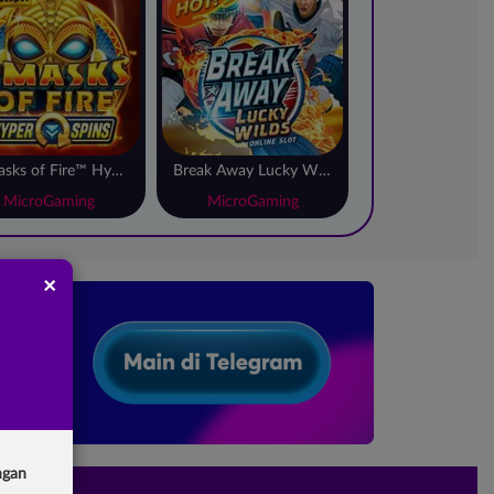
9 Masks of Fire™ HyperSpins™
Break Away Lucky Wilds
MicroGaming
MicroGaming
×
ngan