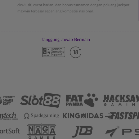
eksklusif, event harian, dan bonus turnamen dengan peluang jackpot
maxwin terbesar sepanjang kompetisi nasional.
Tanggung Jawab Bermain