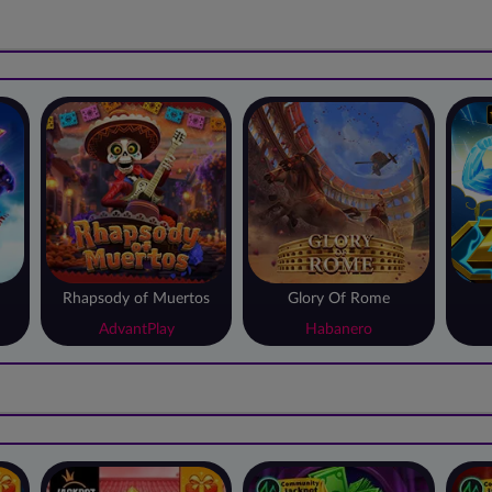
Rhapsody of Muertos
Glory Of Rome
AdvantPlay
Habanero