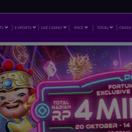
TS
E-SPORTS
LIVE CASINO
RACE
TOGEL
CRASH