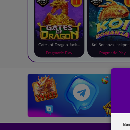
Gates of Dragon Jackpot Play
Pragmatic Play
Pragmatic Play
Ber