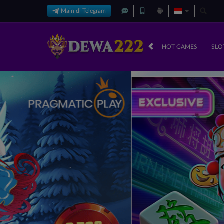
Main di Telegram
HOT GAMES
SLO