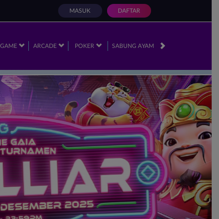
MASUK
DAFTAR
 GAME
ARCADE
POKER
SABUNG AYAM
OLAHRAGA