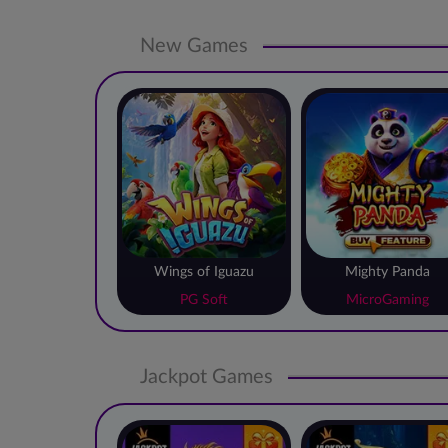
New Games
Wings of Iguazu
Mighty Panda
PG Soft
MicroGaming
Jackpot Games