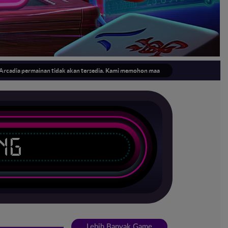
 permainan tidak akan tersedia. Kami memohon maaf atas ketidaknyamanan yang mung
NG
Lebih Banyak Game