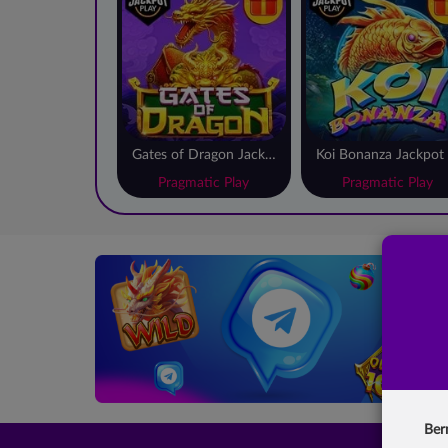
Gates of Dragon Jackpot Play
Pragmatic Play
Pragmatic Play
Ber