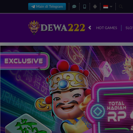
Main di Telegram
HOT GAMES
SLO