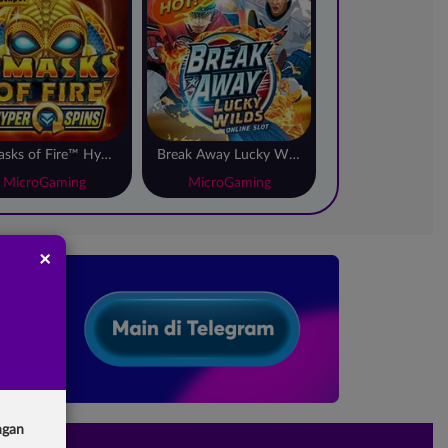
9 Masks of Fire™ HyperSpins™
Break Away Lucky Wilds
MicroGaming
MicroGaming
×
ngan