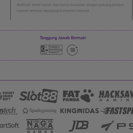
eksklusif, event harian, dan bonus turnamen dengan peluang jackpot
maxwin terbesar sepanjang kompetisi nasional.
Tanggung Jawab Bermain