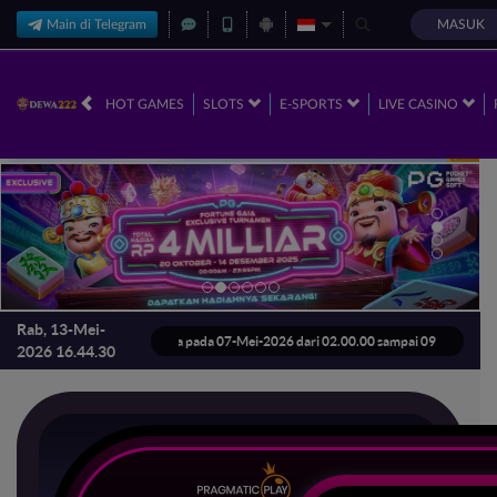
Main di Telegram
MASUK
HOT GAMES
SLOTS
E-SPORTS
LIVE CASINO
Rab, 13-Mei-
liharaan Terjadwal: Arcadia pada 07-Mei-2026 dari 02.00.00 sampai 09-Mei-2026 04
2026 16.44.30