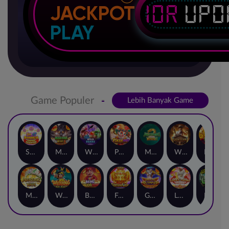
IDR
UPD
JACKPOT
PLAY
Game Populer
Lebih Banyak Game
Sweet Bonanza Super Scatter
Mahjong Wins 3 – Black Scatter
Wild Beans
Poker Win
Mahjong Ways 2
Wild Bounty Showdown
Laughing Buddha Nexus
Mahjong Ways
Wukong - Black Scatter
Bang Gacor 1000
Fortune Gems
Gates of Olympus Super Scatter
Lucky Twins Nexus
Nexus The Crypt