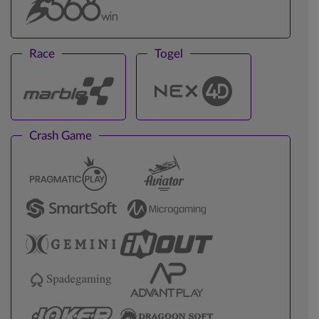
Race
Togel
Crash Game