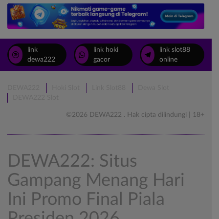
link
link hoki
link slot88
dewa222
gacor
online
DEWA222
Hoki Slot
Link Slot88
Dewa Slot
DEWA222 Slot
©2026 DEWA222 . Hak cipta dilindungi | 18+
DEWA222: Situs
Gampang Menang Hari
Ini Promo Final Piala
Presiden 2026