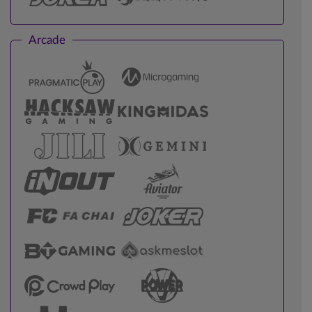
Arcade