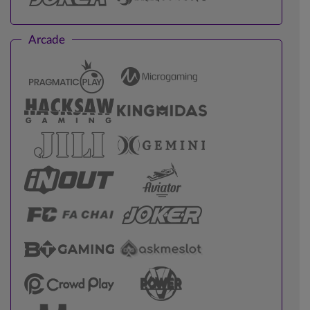
Arcade