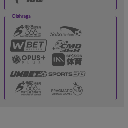
Olahraga