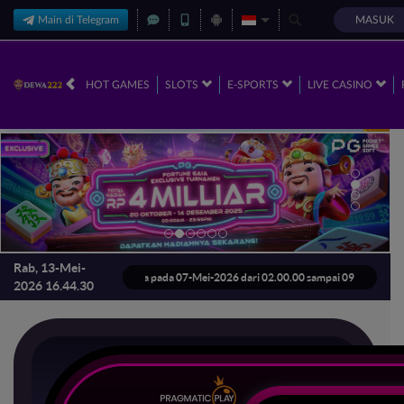
Main di Telegram
MASUK
HOT GAMES
SLOTS
E-SPORTS
LIVE CASINO
Rab, 13-Mei-
iharaan Terjadwal: Arcadia pada 07-Mei-2026 dari 02.00.00 sampai 09-Mei-2026 04.
2026 16.44.30