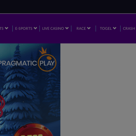
TS
E-SPORTS
LIVE CASINO
RACE
TOGEL
CRASH