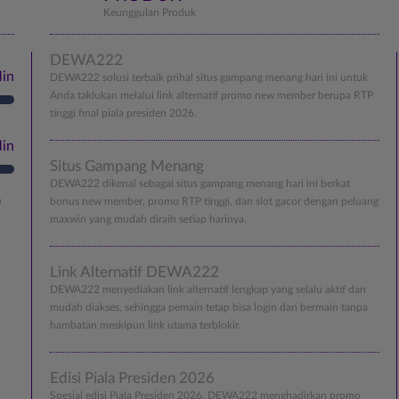
Keunggulan Produk
DEWA222
in
DEWA222 solusi terbaik prihal situs gampang menang hari ini untuk
Anda taklukan melalui link alternatif promo new member berupa RTP
tinggi final piala presiden 2026.
in
Situs Gampang Menang
DEWA222 dikenal sebagai situs gampang menang hari ini berkat
n
bonus new member, promo RTP tinggi, dan slot gacor dengan peluang
maxwin yang mudah diraih setiap harinya.
Link Alternatif DEWA222
DEWA222 menyediakan link alternatif lengkap yang selalu aktif dan
mudah diakses, sehingga pemain tetap bisa login dan bermain tanpa
hambatan meskipun link utama terblokir.
Edisi Piala Presiden 2026
Spesial edisi Piala Presiden 2026, DEWA222 menghadirkan promo