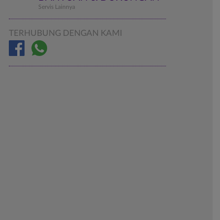
Servis Lainnya
TERHUBUNG DENGAN KAMI