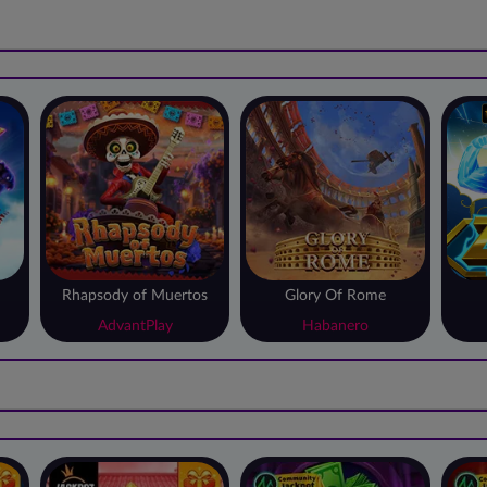
Rhapsody of Muertos
Glory Of Rome
AdvantPlay
Habanero