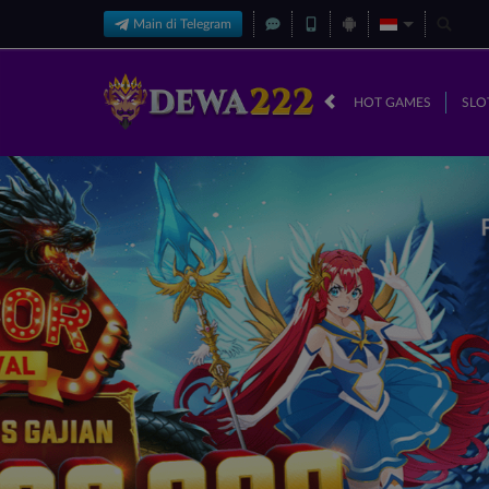
Main di Telegram
HOT GAMES
SLO