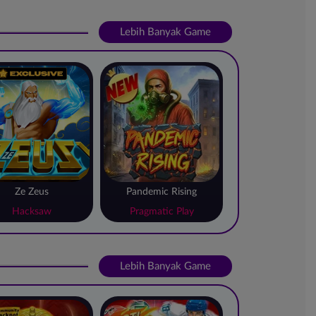
Lebih Banyak Game
Ze Zeus
Pandemic Rising
Hacksaw
Pragmatic Play
Lebih Banyak Game