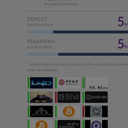
Keunggulan Pelayanan
5
DEPOSIT
M
Rata-Rata Waktu
5
PENARIKAN
M
Rata-Rata Waktu
* Selama bank maintenance dan bank offline deposit dan penarika
tidak dapat diproses