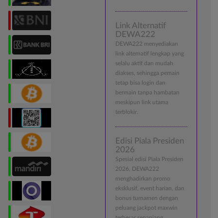
Link Alternatif
DEWA222
DEWA222 menyediakan
link alternatif lengkap yang
selalu aktif dan mudah
diakses, sehingga pemain
tetap bisa login dan
bermain tanpa hambatan
meskipun link utama
terblokir.
Edisi Piala Presiden
2026
Spesial edisi Piala Presiden
2026, DEWA222
menghadirkan promo
eksklusif, event harian, dan
bonus turnamen dengan
peluang jackpot maxwin
terbesar sepanjang