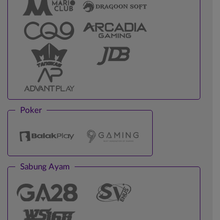
Poker
Sabung Ayam