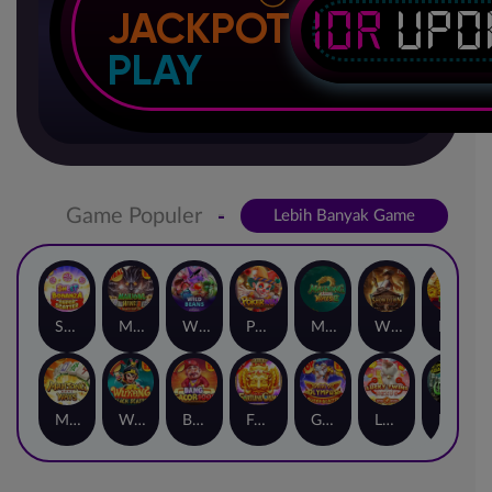
IDR
UPD
JACKPOT
PLAY
Game Populer
Lebih Banyak Game
Sweet Bonanza Super Scatter
Mahjong Wins 3 – Black Scatter
Wild Beans
Poker Win
Mahjong Ways 2
Wild Bounty Showdown
Laughing Buddha Nexus
Mahjong Ways
Wukong - Black Scatter
Bang Gacor 1000
Fortune Gems
Gates of Olympus Super Scatter
Lucky Twins Nexus
Nexus The Crypt