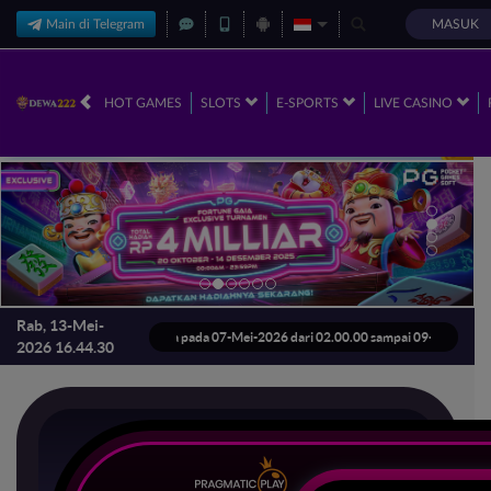
Main di Telegram
MASUK
HOT GAMES
SLOTS
E-SPORTS
LIVE CASINO
Rab, 13-Mei-
iharaan Terjadwal: Arcadia pada 07-Mei-2026 dari 02.00.00 sampai 09-Mei-2026 04.
2026 16.44.30