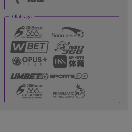
Olahraga