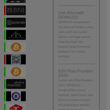
Link Alternatif
DEWA222
DEWA222 menyediakan
link alternatif lengkap yang
selalu aktif dan mudah
diakses, sehingga pemain
tetap bisa login dan
bermain tanpa hambatan
meskipun link utama
terblokir.
Edisi Piala Presiden
2026
Spesial edisi Piala Presiden
2026, DEWA222
menghadirkan promo
eksklusif, event harian, dan
bonus turnamen dengan
peluang jackpot maxwin
terbesar sepanjang