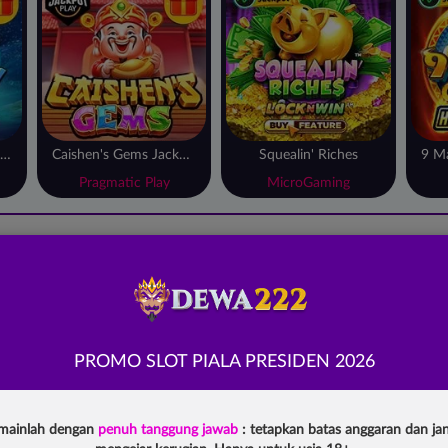
Koi Bonanza Jackpot Play
Caishen's Gems Jackpot Play
Squealin' Riches
Pragmatic Play
MicroGaming
PROMO SLOT PIALA PRESIDEN 2026
mainlah dengan
penuh tanggung jawab
: tetapkan batas anggaran dan ja