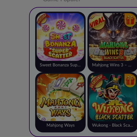
Sweet Bonanza Super Scatter
Mahjong Wins 3 – Black Scatter
Mahjong Ways
Wukong - Black Scatter