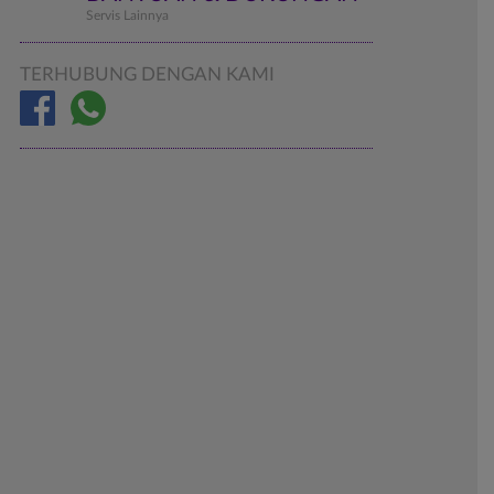
Servis Lainnya
TERHUBUNG DENGAN KAMI