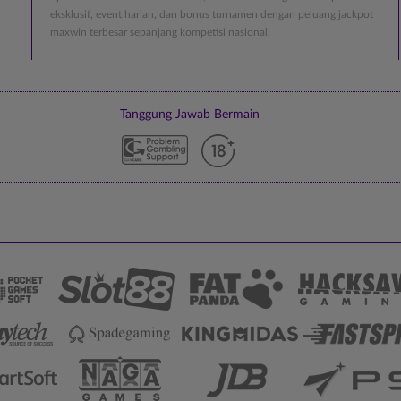
eksklusif, event harian, dan bonus turnamen dengan peluang jackpot
maxwin terbesar sepanjang kompetisi nasional.
Tanggung Jawab Bermain