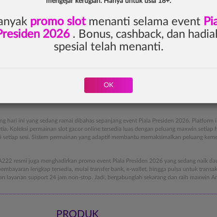
mengejar kerugian. Hanya untuk usia 18+.
link dewa222
link hoki gacor
link slot88 onlin
anyak
promo slot
menanti selama event
Pi
Presiden 2026
. Bonus, cashback, dan hadia
DEWA222 Slot
spesial telah menanti.
ng Menang Hari Ini Promo F
OK
g hari ini yang sedang ramai dibahas sepanjang event Piala Presiden 2026. Platform i
 Koleksi permainan slot gacor online tersedia luas dengan peluang maxwin setiap 
 setiap sesi. Sistem permainan yang adaptif membantu memaksimalkan peluang keme
A222 resmi juga menghadirkan promo event Piala Presiden 2026 yang sedang naik daun
mbayaran lengkap tersedia, mulai transfer bank, e-wallet, hingga pulsa untuk transa
n layanan support 24 jam non-stop. Jadi, bergabunglah sekarang dan raih maxwin Anda
PRODUK