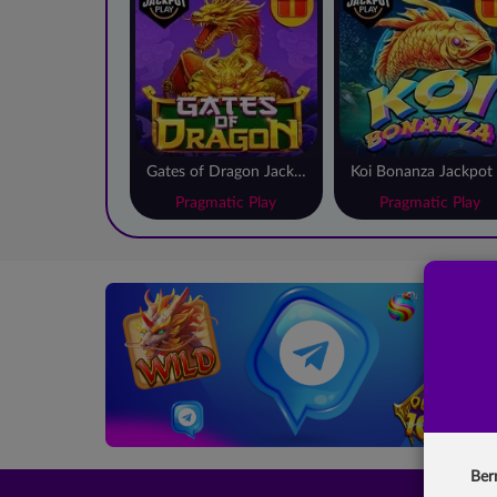
Gates of Dragon Jackpot Play
Pragmatic Play
Pragmatic Play
Ber