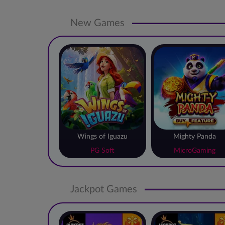
New Games
Wings of Iguazu
Mighty Panda
PG Soft
MicroGaming
Jackpot Games