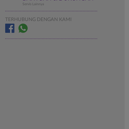
Servis Lainnya
TERHUBUNG DENGAN KAMI