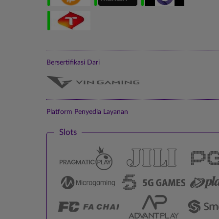
Bersertifikasi Dari
Platform Penyedia Layanan
Slots