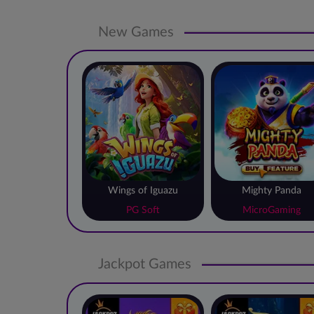
New Games
Wings of Iguazu
Mighty Panda
PG Soft
MicroGaming
Jackpot Games