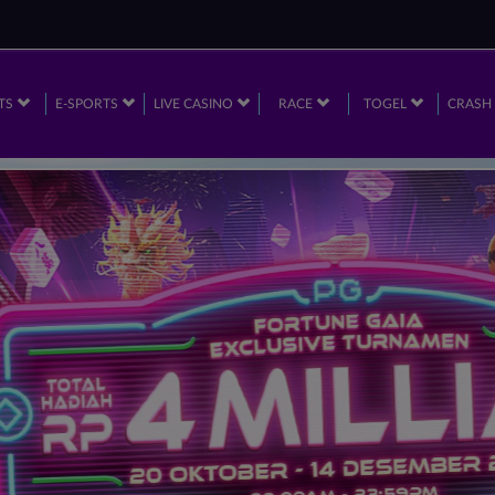
TS
E-SPORTS
LIVE CASINO
RACE
TOGEL
CRASH