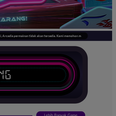
a permainan tidak akan tersedia. Kami memohon maaf atas ketidaknyamanan yang mun
NG
Lebih Banyak Game