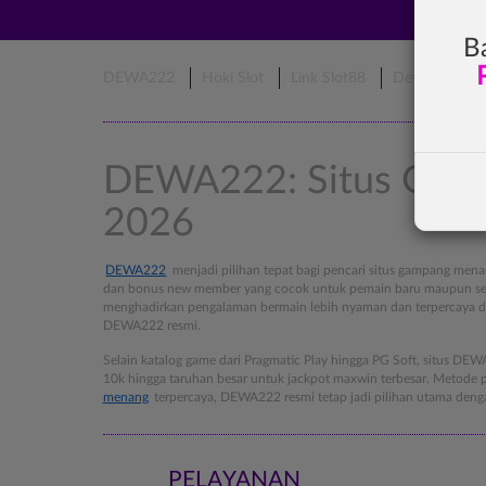
B
DEWA222
Hoki Slot
Link Slot88
Dewa Slot
DEWA222: Situs Gampa
2026
DEWA222
menjadi pilihan tepat bagi pencari situs gampang menan
dan bonus new member yang cocok untuk pemain baru maupun setia.
menghadirkan pengalaman bermain lebih nyaman dan terpercaya di
DEWA222 resmi.
Selain katalog game dari Pragmatic Play hingga PG Soft, situs DEW
10k hingga taruhan besar untuk jackpot maxwin terbesar. Metode pe
menang
terpercaya, DEWA222 resmi tetap jadi pilihan utama denga
PELAYANAN