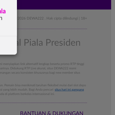
e
ala
h
©2026 DEWA222 . Hak cipta dilindungi | 18+
inal Piala Presiden
ni menyiapkan link alternatif lengkap beserta promo RTP tinggi
harinya. Didukung RTP Live akurat, situs DEWA222 resmi
nangan secara konsisten khususnya bagi new member situs
. Pemain bisa menikmati taruhan fleksibel mulai dari slot depo
ksi yang lebih mudah. Bagi Anda pencari
situs hari ini gampang
 di platform berkelas internasional ini.
BANTUAN & DUKUNGAN