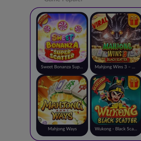
Sweet Bonanza Super Scatter
Mahjong Wins 3 – Black Scatter
Mahjong Ways
Wukong - Black Scatter