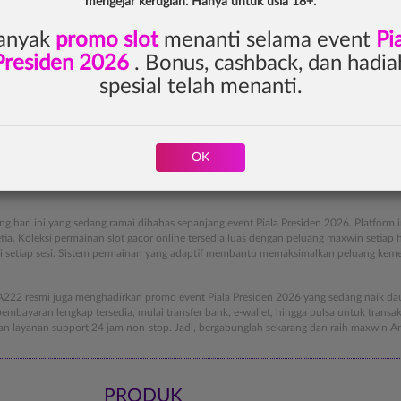
mengejar kerugian. Hanya untuk usia 18+.
link dewa222
link hoki gacor
link slot88 onlin
anyak
promo slot
menanti selama event
Pi
Presiden 2026
. Bonus, cashback, dan hadia
DEWA222 Slot
spesial telah menanti.
ng Menang Hari Ini Promo F
OK
g hari ini yang sedang ramai dibahas sepanjang event Piala Presiden 2026. Platform i
 Koleksi permainan slot gacor online tersedia luas dengan peluang maxwin setiap 
 setiap sesi. Sistem permainan yang adaptif membantu memaksimalkan peluang keme
A222 resmi juga menghadirkan promo event Piala Presiden 2026 yang sedang naik daun
mbayaran lengkap tersedia, mulai transfer bank, e-wallet, hingga pulsa untuk transa
n layanan support 24 jam non-stop. Jadi, bergabunglah sekarang dan raih maxwin Anda
PRODUK