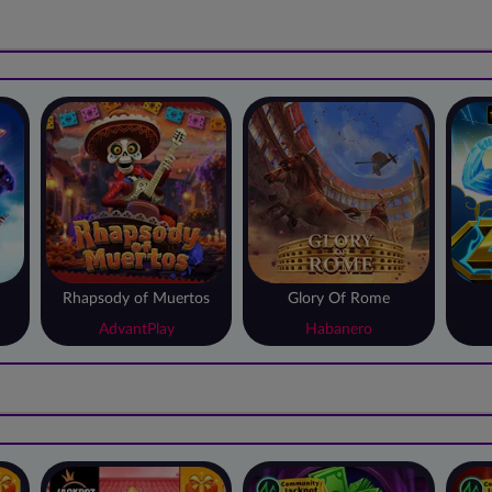
Rhapsody of Muertos
Glory Of Rome
AdvantPlay
Habanero