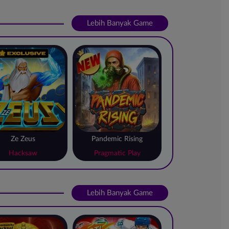
Lebih Banyak Game
Ze Zeus
Pandemic Rising
Hacksaw
Pragmatic Play
Lebih Banyak Game