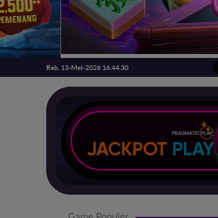
Rab, 13-Mei-2026 16.44.30
Pemeliharaan Terjadwal: Arcadia pada
JACKPOT
PLAY
Game Populer