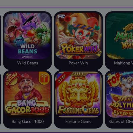
Wild Beans
Poker Win
Mahjong 
Bang Gacor 1000
Fortune Gems