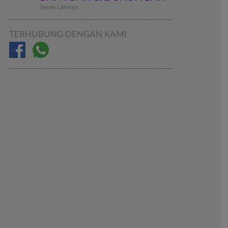
Servis Lainnya
TERHUBUNG DENGAN KAMI