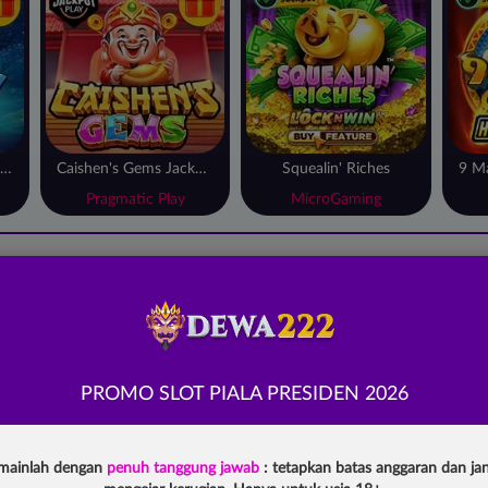
Koi Bonanza Jackpot Play
Caishen's Gems Jackpot Play
Squealin' Riches
Pragmatic Play
MicroGaming
PROMO SLOT PIALA PRESIDEN 2026
mainlah dengan
penuh tanggung jawab
: tetapkan batas anggaran dan ja