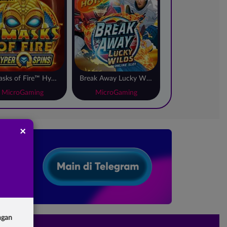
9 Masks of Fire™ HyperSpins™
Break Away Lucky Wilds
MicroGaming
MicroGaming
×
ngan