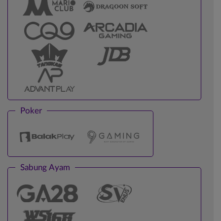
Poker
Sabung Ayam