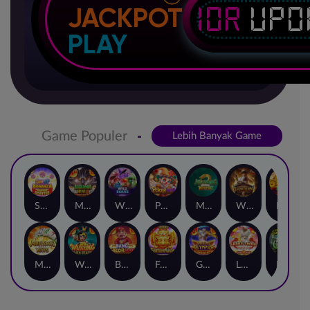
IDR
UPD
JACKPOT
PLAY
Game Populer
Lebih Banyak Game
Sweet Bonanza Super Scatter
Mahjong Wins 3 – Black Scatter
Wild Beans
Poker Win
Mahjong Ways 2
Wild Bounty Showdown
Laughing Buddha Nexus
Mahjong Ways
Wukong - Black Scatter
Bang Gacor 1000
Fortune Gems
Gates of Olympus Super Scatter
Lucky Twins Nexus
Nexus The Crypt