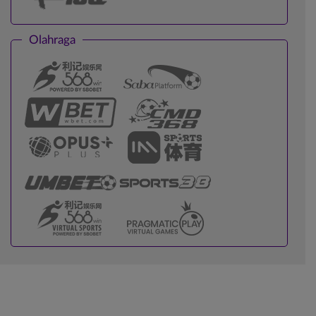
Olahraga