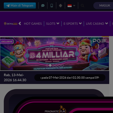
Main di Telegram
MASUK
HOT GAMES
SLOTS
E-SPORTS
LIVE CASINO
Rab, 13-Mei-
iharaan Terjadwal: Arcadia pada 07-Mei-2026 dari 02.00.00 sampai 09-Mei-2026 04.
2026 16.44.30