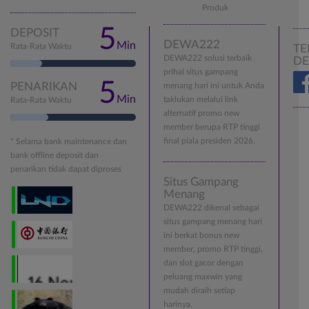
Produk
5
DEPOSIT
DEWA222
Min
Rata-Rata Waktu
T
DEWA222 solusi terbaik
DE
prihal situs gampang
5
PENARIKAN
menang hari ini untuk Anda
Min
taklukan melalui link
Rata-Rata Waktu
alternatif promo new
member berupa RTP tinggi
final piala presiden 2026.
* Selama bank maintenance dan
bank offline deposit dan
penarikan tidak dapat diproses
Situs Gampang
Menang
DEWA222 dikenal sebagai
situs gampang menang hari
ini berkat bonus new
member, promo RTP tinggi,
dan slot gacor dengan
peluang maxwin yang
mudah diraih setiap
harinya.