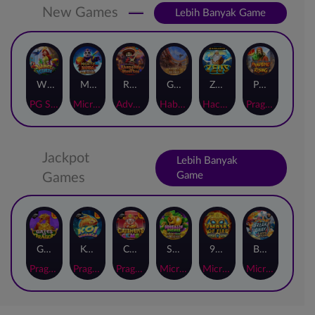
New Games
Lebih Banyak Game
Wings of Iguazu
Mighty Panda
Rhapsody of Muertos
Glory Of Rome
Ze Zeus
Pandemic Rising
PG Soft
MicroGaming
AdvantPlay
Habanero
Hacksaw
Pragmatic Play
Jackpot
Lebih Banyak
Game
Games
Gates of Dragon Jackpot Play
Koi Bonanza Jackpot Play
Caishen's Gems Jackpot Play
Squealin' Riches
9 Masks of Fire™ HyperSpins™
Break Away Lucky Wilds
Pragmatic Play
Pragmatic Play
Pragmatic Play
MicroGaming
MicroGaming
MicroGaming