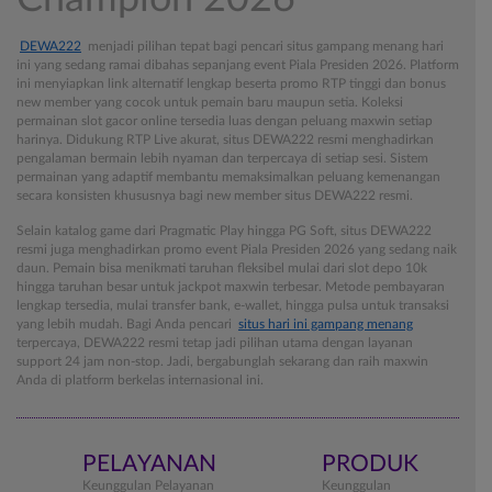
DEWA222
menjadi pilihan tepat bagi pencari situs gampang menang hari
ini yang sedang ramai dibahas sepanjang event Piala Presiden 2026. Platform
ini menyiapkan link alternatif lengkap beserta promo RTP tinggi dan bonus
new member yang cocok untuk pemain baru maupun setia. Koleksi
permainan slot gacor online tersedia luas dengan peluang maxwin setiap
harinya. Didukung RTP Live akurat, situs DEWA222 resmi menghadirkan
pengalaman bermain lebih nyaman dan terpercaya di setiap sesi. Sistem
permainan yang adaptif membantu memaksimalkan peluang kemenangan
secara konsisten khususnya bagi new member situs DEWA222 resmi.
Selain katalog game dari Pragmatic Play hingga PG Soft, situs DEWA222
resmi juga menghadirkan promo event Piala Presiden 2026 yang sedang naik
daun. Pemain bisa menikmati taruhan fleksibel mulai dari slot depo 10k
hingga taruhan besar untuk jackpot maxwin terbesar. Metode pembayaran
lengkap tersedia, mulai transfer bank, e-wallet, hingga pulsa untuk transaksi
yang lebih mudah. Bagi Anda pencari
situs hari ini gampang menang
terpercaya, DEWA222 resmi tetap jadi pilihan utama dengan layanan
support 24 jam non-stop. Jadi, bergabunglah sekarang dan raih maxwin
Anda di platform berkelas internasional ini.
PELAYANAN
PRODUK
Keunggulan Pelayanan
Keunggulan