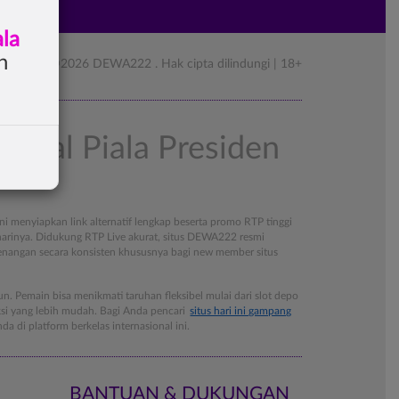
e
ala
h
©2026 DEWA222 . Hak cipta dilindungi | 18+
inal Piala Presiden
ni menyiapkan link alternatif lengkap beserta promo RTP tinggi
harinya. Didukung RTP Live akurat, situs DEWA222 resmi
nangan secara konsisten khususnya bagi new member situs
. Pemain bisa menikmati taruhan fleksibel mulai dari slot depo
ksi yang lebih mudah. Bagi Anda pencari
situs hari ini gampang
 di platform berkelas internasional ini.
BANTUAN & DUKUNGAN