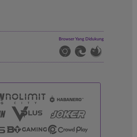
Browser Yang Didukung