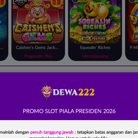
Koi Bonanza Jackpot Play
Caishen's Gems Jackpot Play
Squealin' Riches
Pragmatic Play
MicroGaming
PROMO SLOT PIALA PRESIDEN 2026
mainlah dengan
penuh tanggung jawab
: tetapkan batas anggaran dan ja