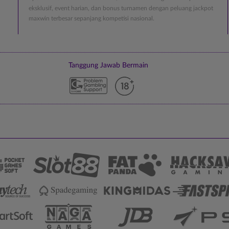
eksklusif, event harian, dan bonus turnamen dengan peluang jackpot
maxwin terbesar sepanjang kompetisi nasional.
Tanggung Jawab Bermain